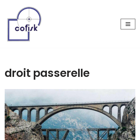
Aller
au
contenu
droit passerelle